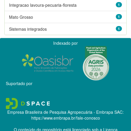
Integracao lavoura-pecuaria-floresta
1
Mato Grosso
1
Sistemas integrados
1
Indexado por
Suportado por
Empresa Brasileira de Pesquisa Agropecuária - Embrapa
SAC:
https://www.embrapa.br/fale-conosco
O conteúdo do repositório está licenciado sob a Licença