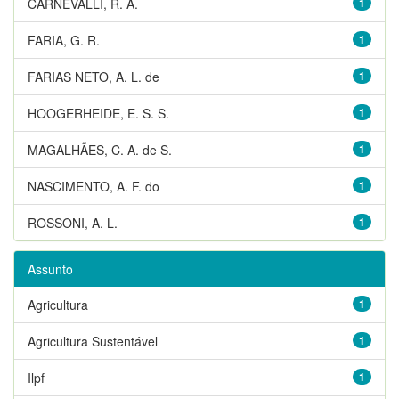
CARNEVALLI, R. A.
1
FARIA, G. R.
1
FARIAS NETO, A. L. de
1
HOOGERHEIDE, E. S. S.
1
MAGALHÃES, C. A. de S.
1
NASCIMENTO, A. F. do
1
ROSSONI, A. L.
1
Assunto
Agricultura
1
Agricultura Sustentável
1
Ilpf
1