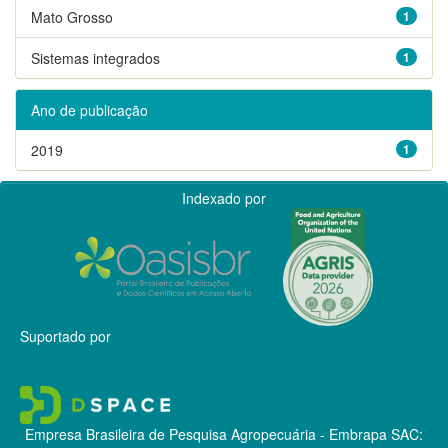
Mato Grosso
1
Sistemas integrados
1
Ano de publicação
2019
1
Indexado por
Suportado por
Empresa Brasileira de Pesquisa Agropecuária - Embrapa
SAC: