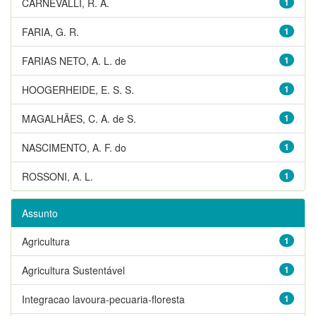
CARNEVALLI, R. A.
1
FARIA, G. R.
1
FARIAS NETO, A. L. de
1
HOOGERHEIDE, E. S. S.
1
MAGALHÃES, C. A. de S.
1
NASCIMENTO, A. F. do
1
ROSSONI, A. L.
1
Assunto
Agricultura
1
Agricultura Sustentável
1
Integracao lavoura-pecuaria-floresta
1