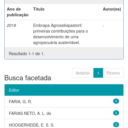
Ano de
Título
Autor(es)
publicação
2019
Embrapa Agrossilvipastoril:
-
primeiras contribuições para o
desenvolvimento de uma
agropecuária sustentável.
Resultado 1-1 de 1.
Anterior
1
Póximo
Busca facetada
Editor
FARIA, G. R.
1
FARIAS NETO, A. L. de
1
HOOGERHEIDE, E. S. S.
1