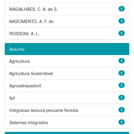
MAGALHÃES, C. A. de S.
1
NASCIMENTO, A. F. do
1
ROSSONI, A. L.
1
Assunto
Agricultura
1
Agricultura Sustentável
1
Agrossilvipastoril
1
Ilpf
1
Integracao lavoura-pecuaria-floresta
1
Sistemas integrados
1