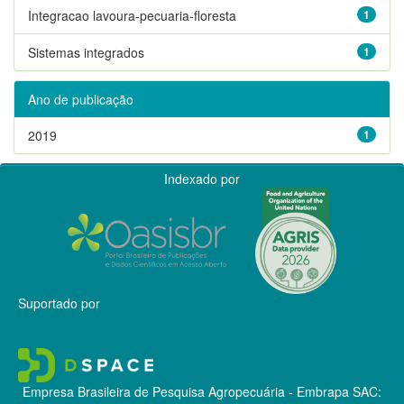
Integracao lavoura-pecuaria-floresta
1
Sistemas integrados
1
Ano de publicação
2019
1
Indexado por
Suportado por
Empresa Brasileira de Pesquisa Agropecuária - Embrapa
SAC: