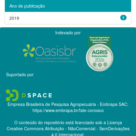
Ano de publicação
2019
1
Indexado por
Suportado por
Empresa Brasileira de Pesquisa Agropecuária - Embrapa
SAC:
https://www.embrapa.br/fale-conosco
O conteúdo do repositório está licenciado sob a Licença
Creative Commons
Atribuição - NãoComercial - SemDerivações
4.0 Internacional.