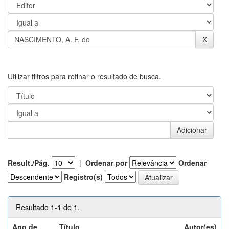
Utilizar filtros para refinar o resultado de busca.
Result./Pág.
|
Ordenar por
Ordenar
Registro(s)
Resultado 1-1 de 1.
Ano de
Título
Autor(es)