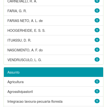
CARNEVALLI, R. A.
1
FARIA, G. R.
1
FARIAS NETO, A. L. de
1
HOOGERHEIDE, E. S. S.
1
ITUASSU, D. R.
1
NASCIMENTO, A. F. do
1
VENDRUSCULO, L. G.
1
Assunto
Agricultura
1
Agrossilvipastoril
1
Integracao lavoura-pecuaria-floresta
1