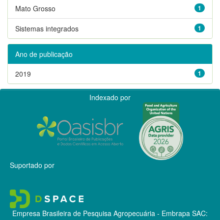
Mato Grosso
1
Sistemas integrados
1
Ano de publicação
2019
1
Indexado por
Suportado por
Empresa Brasileira de Pesquisa Agropecuária - Embrapa
SAC: