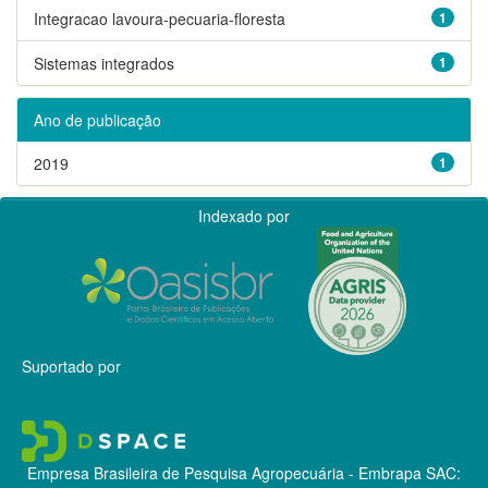
Integracao lavoura-pecuaria-floresta
1
Sistemas integrados
1
Ano de publicação
2019
1
Indexado por
Suportado por
Empresa Brasileira de Pesquisa Agropecuária - Embrapa
SAC: