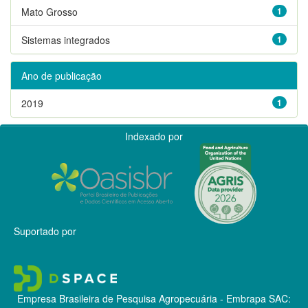
Mato Grosso
1
Sistemas integrados
1
Ano de publicação
2019
1
Indexado por
Suportado por
Empresa Brasileira de Pesquisa Agropecuária - Embrapa
SAC: