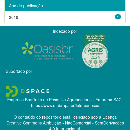
Ano de publicação
2019
1
Indexado por
Suportado por
Empresa Brasileira de Pesquisa Agropecuária - Embrapa
SAC:
https://www.embrapa.br/fale-conosco
O conteúdo do repositório está licenciado sob a Licença
Creative Commons
Atribuição - NãoComercial - SemDerivações
4.0 Internacional.