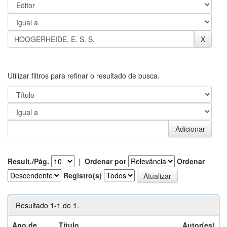
Utilizar filtros para refinar o resultado de busca.
Result./Pág.
|
Ordenar por
Ordenar
Registro(s)
Resultado 1-1 de 1.
Ano de
Título
Autor(es)