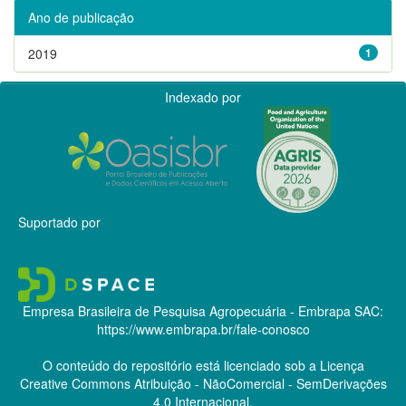
Ano de publicação
2019
1
Indexado por
Suportado por
Empresa Brasileira de Pesquisa Agropecuária - Embrapa
SAC:
https://www.embrapa.br/fale-conosco
O conteúdo do repositório está licenciado sob a Licença
Creative Commons
Atribuição - NãoComercial - SemDerivações
4.0 Internacional.