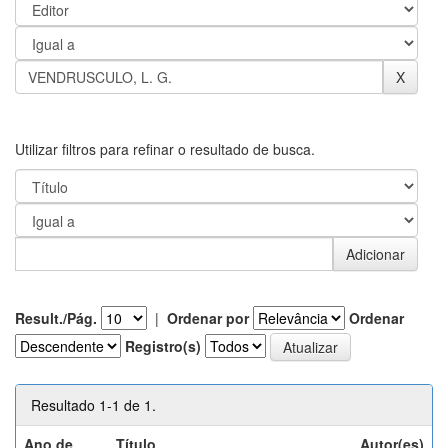
Utilizar filtros para refinar o resultado de busca.
Result./Pág.
|
Ordenar por
Ordenar
Registro(s)
Resultado 1-1 de 1.
Ano de
Título
Autor(es)