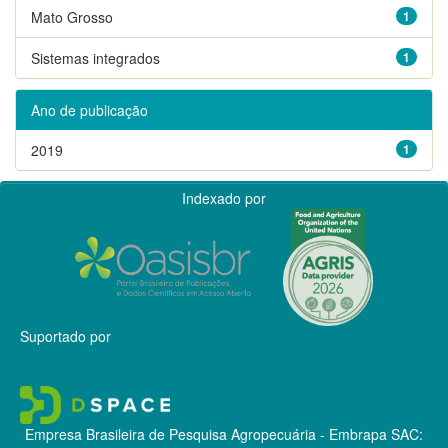
Mato Grosso
1
Sistemas integrados
1
Ano de publicação
2019
1
Indexado por
Suportado por
Empresa Brasileira de Pesquisa Agropecuária - Embrapa
SAC: