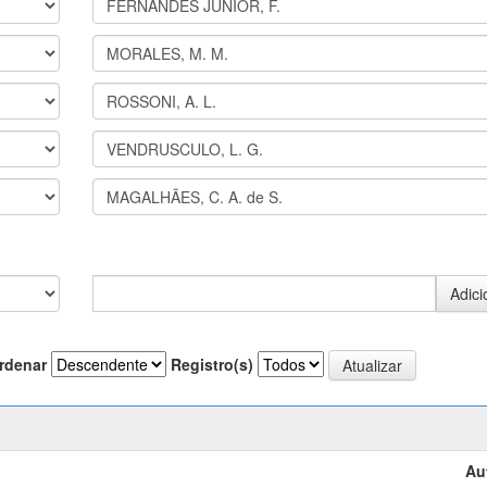
rdenar
Registro(s)
Au