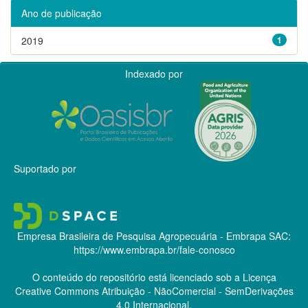
Ano de publicação
2019
1
Indexado por
Suportado por
Empresa Brasileira de Pesquisa Agropecuária - Embrapa
SAC:
https://www.embrapa.br/fale-conosco
O conteúdo do repositório está licenciado sob a Licença
Creative Commons
Atribuição - NãoComercial - SemDerivações
4.0 Internacional.