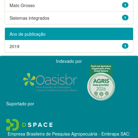
Mato Grosso
1
Sistemas integrados
1
Ano de publicação
2019
1
Indexado por
Suportado por
Empresa Brasileira de Pesquisa Agropecuária - Embrapa
SAC: