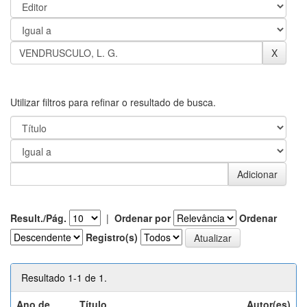
Utilizar filtros para refinar o resultado de busca.
Result./Pág.
|
Ordenar por
Ordenar
Registro(s)
Resultado 1-1 de 1.
Ano de
Título
Autor(es)