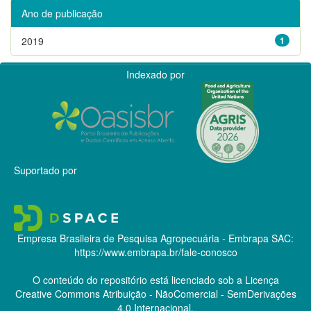
Ano de publicação
2019
1
Indexado por
Suportado por
Empresa Brasileira de Pesquisa Agropecuária - Embrapa
SAC:
https://www.embrapa.br/fale-conosco
O conteúdo do repositório está licenciado sob a Licença
Creative Commons
Atribuição - NãoComercial - SemDerivações
4.0 Internacional.