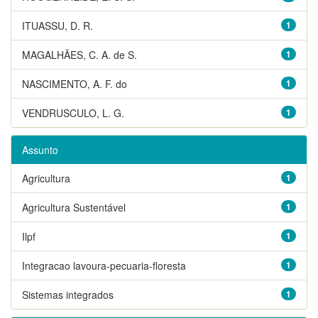
ITUASSU, D. R.
1
MAGALHÃES, C. A. de S.
1
NASCIMENTO, A. F. do
1
VENDRUSCULO, L. G.
1
Assunto
Agricultura
1
Agricultura Sustentável
1
Ilpf
1
Integracao lavoura-pecuaria-floresta
1
Sistemas integrados
1