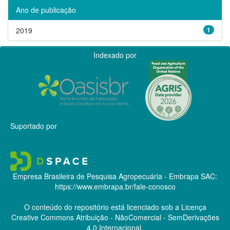
Ano de publicação
2019
1
Indexado por
Suportado por
Empresa Brasileira de Pesquisa Agropecuária - Embrapa
SAC:
https://www.embrapa.br/fale-conosco
O conteúdo do repositório está licenciado sob a Licença
Creative Commons
Atribuição - NãoComercial - SemDerivações
4.0 Internacional.