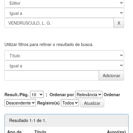
Utilizar filtros para refinar o resultado de busca.
Result./Pág.
|
Ordenar por
Ordenar
Registro(s)
Resultado 1-1 de 1.
Ano de
Título
Autor(es)