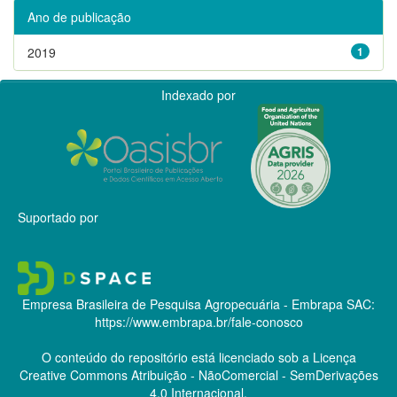
Ano de publicação
2019
1
Indexado por
Suportado por
Empresa Brasileira de Pesquisa Agropecuária - Embrapa
SAC:
https://www.embrapa.br/fale-conosco
O conteúdo do repositório está licenciado sob a Licença
Creative Commons
Atribuição - NãoComercial - SemDerivações
4.0 Internacional.