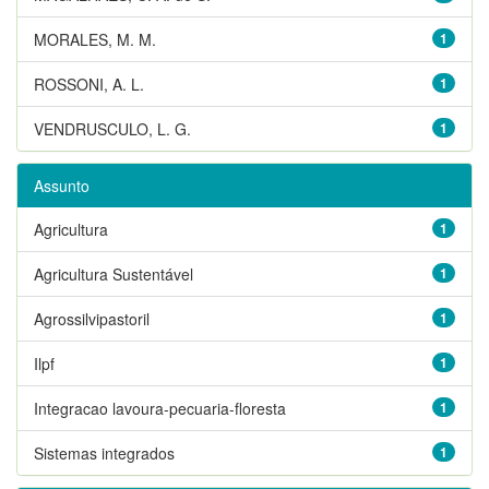
MORALES, M. M.
1
ROSSONI, A. L.
1
VENDRUSCULO, L. G.
1
Assunto
Agricultura
1
Agricultura Sustentável
1
Agrossilvipastoril
1
Ilpf
1
Integracao lavoura-pecuaria-floresta
1
Sistemas integrados
1