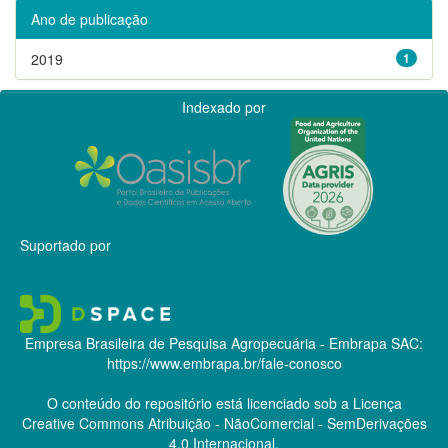
Ano de publicação
2019
1
Indexado por
Suportado por
Empresa Brasileira de Pesquisa Agropecuária - Embrapa
SAC:
https://www.embrapa.br/fale-conosco
O conteúdo do repositório está licenciado sob a Licença
Creative Commons
Atribuição - NãoComercial - SemDerivações
4.0 Internacional.