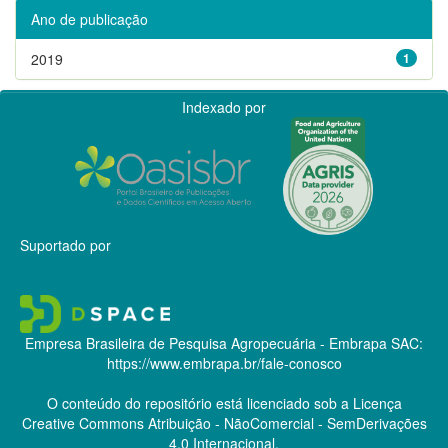
Ano de publicação
2019
1
Indexado por
Suportado por
Empresa Brasileira de Pesquisa Agropecuária - Embrapa
SAC:
https://www.embrapa.br/fale-conosco
O conteúdo do repositório está licenciado sob a Licença
Creative Commons
Atribuição - NãoComercial - SemDerivações
4.0 Internacional.