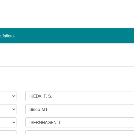
atísticas