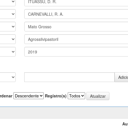
rdenar
Registro(s)
Au