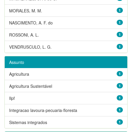
MORALES, M. M.
1
NASCIMENTO, A. F. do
1
ROSSONI, A. L.
1
VENDRUSCULO, L. G.
1
Assunto
Agricultura
1
Agricultura Sustentável
1
Ilpf
1
Integracao lavoura-pecuaria-floresta
1
Sistemas integrados
1