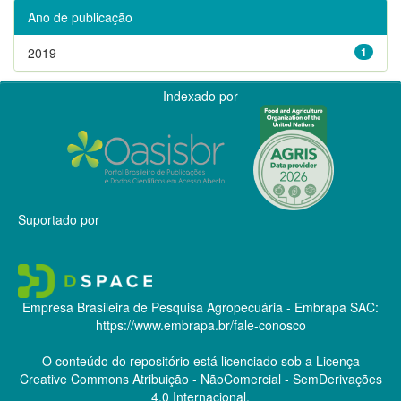
Ano de publicação
2019
1
Indexado por
Suportado por
Empresa Brasileira de Pesquisa Agropecuária - Embrapa
SAC:
https://www.embrapa.br/fale-conosco
O conteúdo do repositório está licenciado sob a Licença
Creative Commons
Atribuição - NãoComercial - SemDerivações
4.0 Internacional.