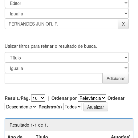
Utilizar filtros para refinar o resultado de busca.
Result./Pág.
|
Ordenar por
Ordenar
Registro(s)
Resultado 1-1 de 1.
Ano de
Título
Autor(es)