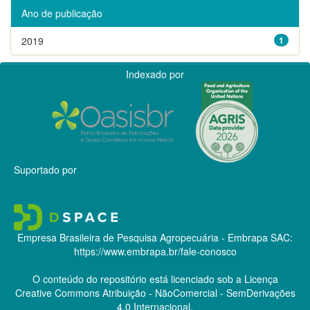
Ano de publicação
2019
1
Indexado por
Suportado por
Empresa Brasileira de Pesquisa Agropecuária - Embrapa
SAC:
https://www.embrapa.br/fale-conosco
O conteúdo do repositório está licenciado sob a Licença
Creative Commons
Atribuição - NãoComercial - SemDerivações
4.0 Internacional.