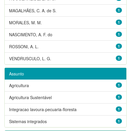
MAGALHÃES, C. A. de S.
1
MORALES, M. M.
1
NASCIMENTO, A. F. do
1
ROSSONI, A. L.
1
VENDRUSCULO, L. G.
1
Assunto
Agricultura
1
Agricultura Sustentável
1
Integracao lavoura-pecuaria-floresta
1
Sistemas integrados
1