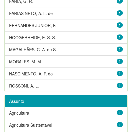
FARIA, G. R.
1
FARIAS NETO, A. L. de
1
FERNANDES JUNIOR, F.
1
HOOGERHEIDE, E. S. S.
1
MAGALHÃES, C. A. de S.
1
MORALES, M. M.
1
NASCIMENTO, A. F. do
1
ROSSONI, A. L.
1
Assunto
Agricultura
1
Agricultura Sustentável
1