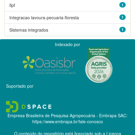
Ilpf
1
Integracao lavoura-pecuaria-floresta
1
Sistemas integrados
1
Indexado por
Suportado por
Empresa Brasileira de Pesquisa Agropecuária - Embrapa
SAC:
https://www.embrapa.br/fale-conosco
O conteúdo do repositório está licenciado sob a Licença