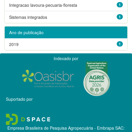
Integracao lavoura-pecuaria-floresta
1
Sistemas integrados
1
Ano de publicação
2019
1
Indexado por
Suportado por
Empresa Brasileira de Pesquisa Agropecuária - Embrapa
SAC: