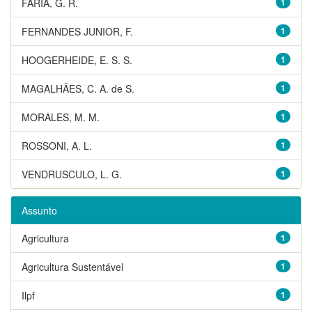
FARIA, G. R.
1
FERNANDES JUNIOR, F.
1
HOOGERHEIDE, E. S. S.
1
MAGALHÃES, C. A. de S.
1
MORALES, M. M.
1
ROSSONI, A. L.
1
VENDRUSCULO, L. G.
1
Assunto
Agricultura
1
Agricultura Sustentável
1
Ilpf
1