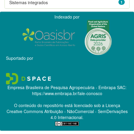
Sistemas integrados
1
Indexado por
Suportado por
Empresa Brasileira de Pesquisa Agropecuária - Embrapa
SAC:
https://www.embrapa.br/fale-conosco
O conteúdo do repositório está licenciado sob a Licença
Creative Commons
Atribuição - NãoComercial - SemDerivações
4.0 Internacional.