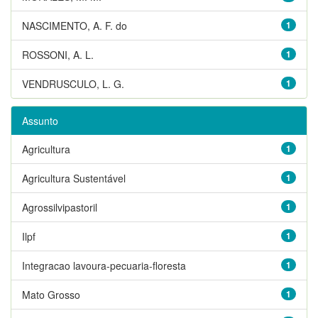
NASCIMENTO, A. F. do
1
ROSSONI, A. L.
1
VENDRUSCULO, L. G.
1
Assunto
Agricultura
1
Agricultura Sustentável
1
Agrossilvipastoril
1
Ilpf
1
Integracao lavoura-pecuaria-floresta
1
Mato Grosso
1