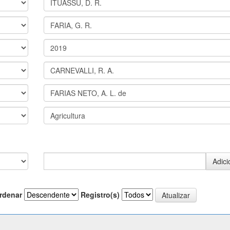
rdenar
Registro(s)