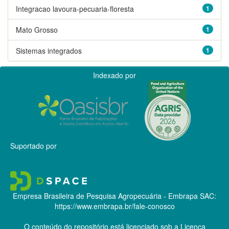
Integracao lavoura-pecuaria-floresta
1
Mato Grosso
1
Sistemas integrados
1
Indexado por
Suportado por
Empresa Brasileira de Pesquisa Agropecuária - Embrapa
SAC:
https://www.embrapa.br/fale-conosco
O conteúdo do repositório está licenciado sob a Licença