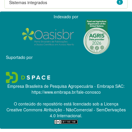
Sistemas integrados
1
Indexado por
Suportado por
Empresa Brasileira de Pesquisa Agropecuária - Embrapa
SAC:
https://www.embrapa.br/fale-conosco
O conteúdo do repositório está licenciado sob a Licença
Creative Commons
Atribuição - NãoComercial - SemDerivações
4.0 Internacional.