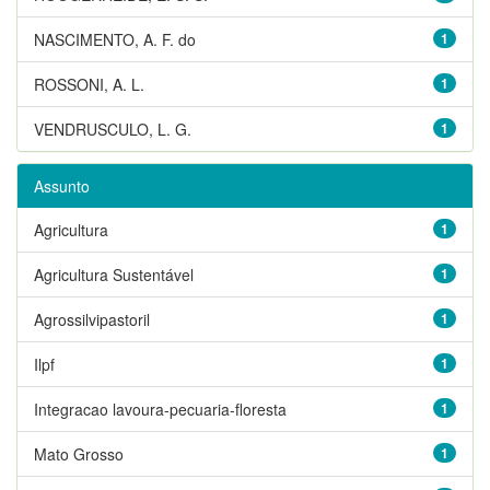
NASCIMENTO, A. F. do
1
ROSSONI, A. L.
1
VENDRUSCULO, L. G.
1
Assunto
Agricultura
1
Agricultura Sustentável
1
Agrossilvipastoril
1
Ilpf
1
Integracao lavoura-pecuaria-floresta
1
Mato Grosso
1