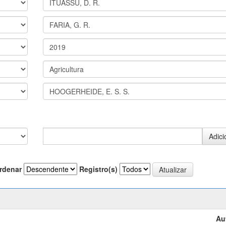
rdenar
Registro(s)
Au