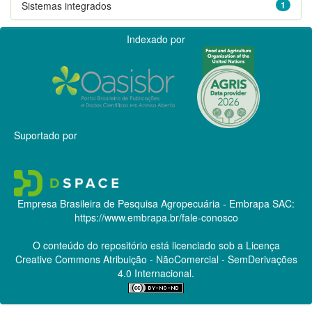
Sistemas integrados
1
Indexado por
Suportado por
Empresa Brasileira de Pesquisa Agropecuária - Embrapa
SAC:
https://www.embrapa.br/fale-conosco
O conteúdo do repositório está licenciado sob a Licença
Creative Commons
Atribuição - NãoComercial - SemDerivações
4.0 Internacional.