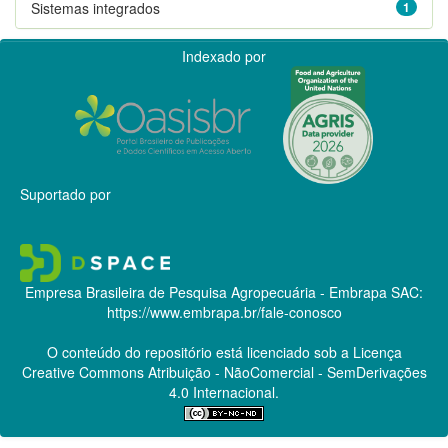
Sistemas integrados
1
Indexado por
Suportado por
Empresa Brasileira de Pesquisa Agropecuária - Embrapa
SAC:
https://www.embrapa.br/fale-conosco
O conteúdo do repositório está licenciado sob a Licença
Creative Commons
Atribuição - NãoComercial - SemDerivações
4.0 Internacional.