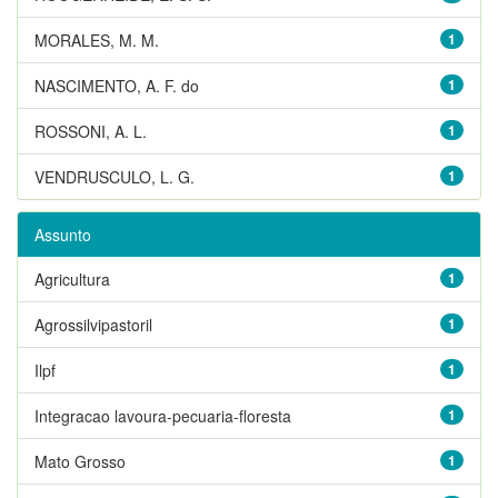
MORALES, M. M.
1
NASCIMENTO, A. F. do
1
ROSSONI, A. L.
1
VENDRUSCULO, L. G.
1
Assunto
Agricultura
1
Agrossilvipastoril
1
Ilpf
1
Integracao lavoura-pecuaria-floresta
1
Mato Grosso
1