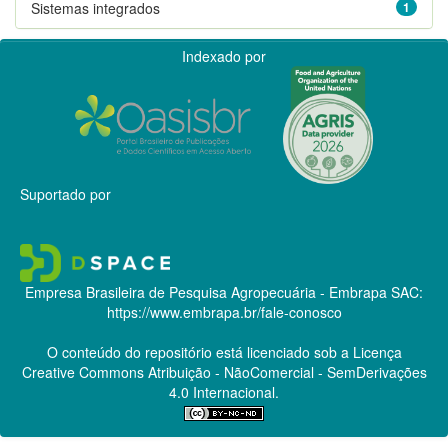
Sistemas integrados
1
Indexado por
Suportado por
Empresa Brasileira de Pesquisa Agropecuária - Embrapa
SAC:
https://www.embrapa.br/fale-conosco
O conteúdo do repositório está licenciado sob a Licença
Creative Commons
Atribuição - NãoComercial - SemDerivações
4.0 Internacional.