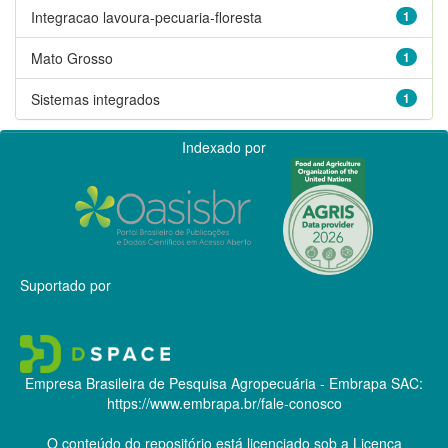
Integracao lavoura-pecuaria-floresta
1
Mato Grosso
1
Sistemas integrados
1
Indexado por
Suportado por
Empresa Brasileira de Pesquisa Agropecuária - Embrapa
SAC:
https://www.embrapa.br/fale-conosco
O conteúdo do repositório está licenciado sob a Licença