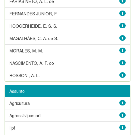
FARIAS NETO, A. L. de
1
FERNANDES JUNIOR, F.
1
HOOGERHEIDE, E. S. S.
1
MAGALHÃES, C. A. de S.
1
MORALES, M. M.
1
NASCIMENTO, A. F. do
1
ROSSONI, A. L.
1
Assunto
Agricultura
1
Agrossilvipastoril
1
Ilpf
1