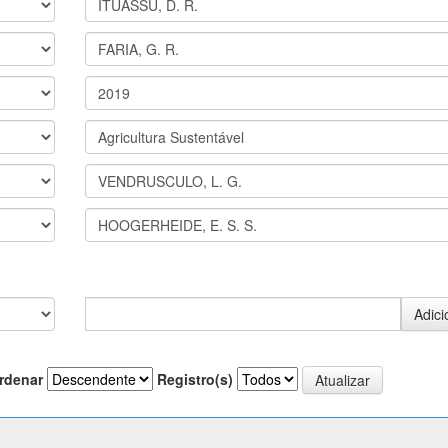
rdenar
Registro(s)