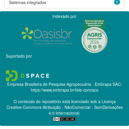
Sistemas integrados
1
Indexado por
Suportado por
Empresa Brasileira de Pesquisa Agropecuária - Embrapa
SAC:
https://www.embrapa.br/fale-conosco
O conteúdo do repositório está licenciado sob a Licença
Creative Commons
Atribuição - NãoComercial - SemDerivações
4.0 Internacional.