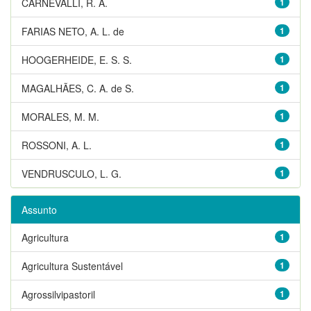
CARNEVALLI, R. A.
1
FARIAS NETO, A. L. de
1
HOOGERHEIDE, E. S. S.
1
MAGALHÃES, C. A. de S.
1
MORALES, M. M.
1
ROSSONI, A. L.
1
VENDRUSCULO, L. G.
1
Assunto
Agricultura
1
Agricultura Sustentável
1
Agrossilvipastoril
1