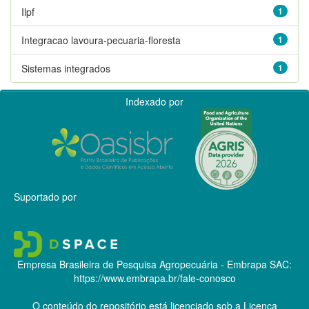
Ilpf
1
Integracao lavoura-pecuaria-floresta
1
Sistemas integrados
1
Indexado por
Suportado por
Empresa Brasileira de Pesquisa Agropecuária - Embrapa
SAC:
https://www.embrapa.br/fale-conosco
O conteúdo do repositório está licenciado sob a Licença