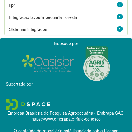
Ilpf
1
Integracao lavoura-pecuaria-floresta
1
Sistemas integrados
1
Indexado por
Suportado por
Empresa Brasileira de Pesquisa Agropecuária - Embrapa
SAC:
https://www.embrapa.br/fale-conosco
O conteúdo do repositório está licenciado sob a Licença