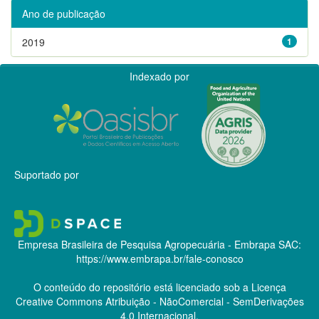
Ano de publicação
2019
1
Indexado por
Suportado por
Empresa Brasileira de Pesquisa Agropecuária - Embrapa
SAC:
https://www.embrapa.br/fale-conosco
O conteúdo do repositório está licenciado sob a Licença
Creative Commons
Atribuição - NãoComercial - SemDerivações
4.0 Internacional.