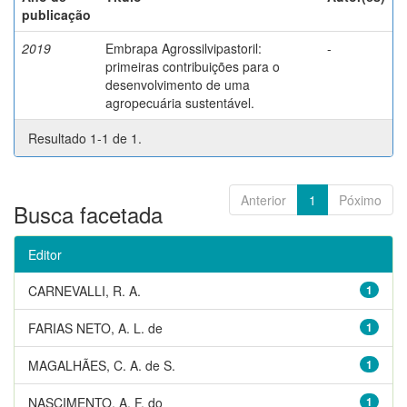
publicação
2019
Embrapa Agrossilvipastoril:
-
primeiras contribuições para o
desenvolvimento de uma
agropecuária sustentável.
Resultado 1-1 de 1.
Anterior
1
Póximo
Busca facetada
Editor
CARNEVALLI, R. A.
1
FARIAS NETO, A. L. de
1
MAGALHÃES, C. A. de S.
1
NASCIMENTO, A. F. do
1