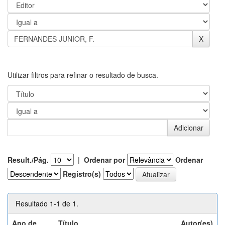
Utilizar filtros para refinar o resultado de busca.
Result./Pág.
|
Ordenar por
Ordenar
Registro(s)
Resultado 1-1 de 1.
Ano de
Título
Autor(es)