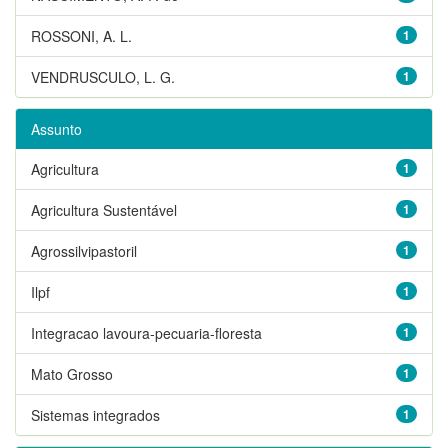
ROSSONI, A. L.
1
VENDRUSCULO, L. G.
1
Assunto
Agricultura
1
Agricultura Sustentável
1
Agrossilvipastoril
1
Ilpf
1
Integracao lavoura-pecuaria-floresta
1
Mato Grosso
1
Sistemas integrados
1