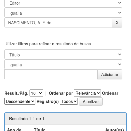
Utilizar filtros para refinar o resultado de busca.
Result./Pág.
|
Ordenar por
Ordenar
Registro(s)
Resultado 1-1 de 1.
Ano de
Título
Autor(es)