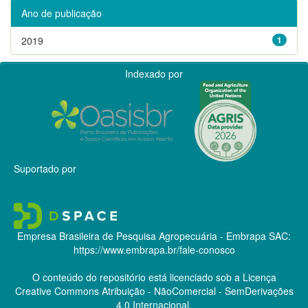
Ano de publicação
2019
1
Indexado por
Suportado por
Empresa Brasileira de Pesquisa Agropecuária - Embrapa
SAC:
https://www.embrapa.br/fale-conosco
O conteúdo do repositório está licenciado sob a Licença
Creative Commons
Atribuição - NãoComercial - SemDerivações
4.0 Internacional.