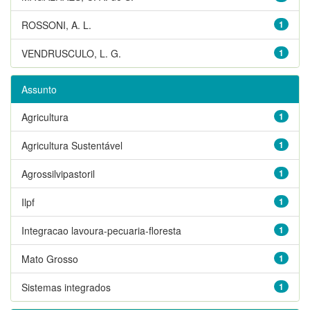
ROSSONI, A. L.
1
VENDRUSCULO, L. G.
1
Assunto
Agricultura
1
Agricultura Sustentável
1
Agrossilvipastoril
1
Ilpf
1
Integracao lavoura-pecuaria-floresta
1
Mato Grosso
1
Sistemas integrados
1