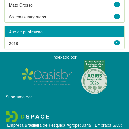
Mato Grosso
1
Sistemas integrados
1
Ano de publicação
2019
1
Indexado por
Suportado por
Empresa Brasileira de Pesquisa Agropecuária - Embrapa
SAC: