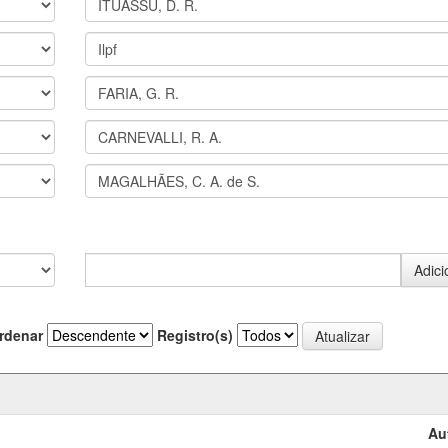
rdenar
Registro(s)
Au