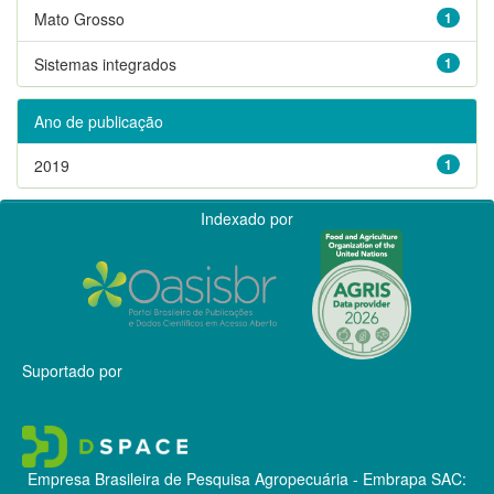
Mato Grosso
1
Sistemas integrados
1
Ano de publicação
2019
1
Indexado por
Suportado por
Empresa Brasileira de Pesquisa Agropecuária - Embrapa
SAC: