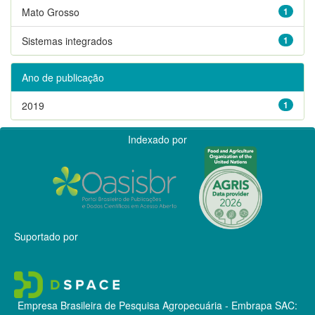
Mato Grosso
1
Sistemas integrados
1
Ano de publicação
2019
1
Indexado por
Suportado por
Empresa Brasileira de Pesquisa Agropecuária - Embrapa
SAC: