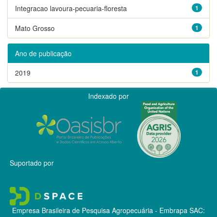
Integracao lavoura-pecuaria-floresta
1
Mato Grosso
1
Ano de publicação
2019
1
Indexado por
Suportado por
Empresa Brasileira de Pesquisa Agropecuária - Embrapa
SAC: