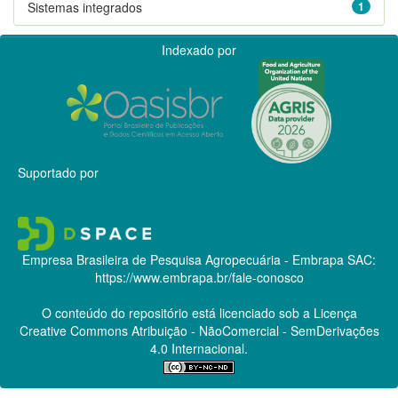
Sistemas integrados
1
Indexado por
Suportado por
Empresa Brasileira de Pesquisa Agropecuária - Embrapa
SAC:
https://www.embrapa.br/fale-conosco
O conteúdo do repositório está licenciado sob a Licença
Creative Commons
Atribuição - NãoComercial - SemDerivações
4.0 Internacional.