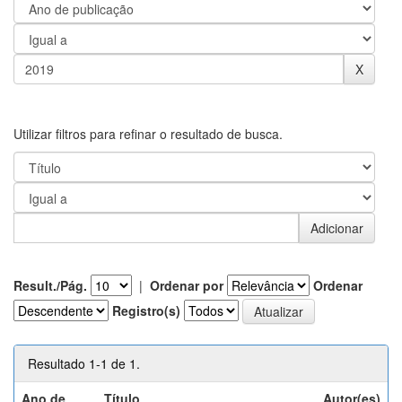
Utilizar filtros para refinar o resultado de busca.
Result./Pág.
|
Ordenar por
Ordenar
Registro(s)
Resultado 1-1 de 1.
Ano de
Título
Autor(es)