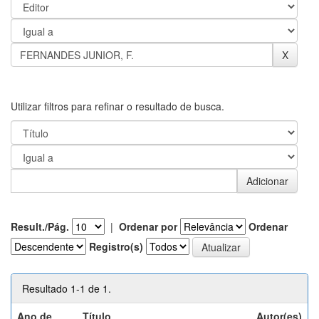
Utilizar filtros para refinar o resultado de busca.
Result./Pág.
|
Ordenar por
Ordenar
Registro(s)
Resultado 1-1 de 1.
Ano de
Título
Autor(es)