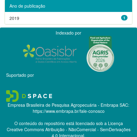
Ano de publicação
2019
1
Indexado por
Suportado por
Empresa Brasileira de Pesquisa Agropecuária - Embrapa
SAC:
https://www.embrapa.br/fale-conosco
O conteúdo do repositório está licenciado sob a Licença
Creative Commons
Atribuição - NãoComercial - SemDerivações
4.0 Internacional.