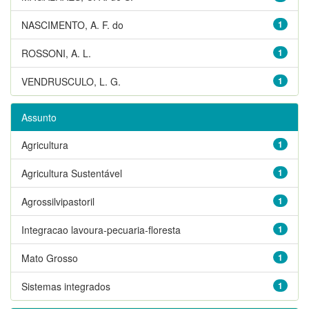
NASCIMENTO, A. F. do
1
ROSSONI, A. L.
1
VENDRUSCULO, L. G.
1
Assunto
Agricultura
1
Agricultura Sustentável
1
Agrossilvipastoril
1
Integracao lavoura-pecuaria-floresta
1
Mato Grosso
1
Sistemas integrados
1