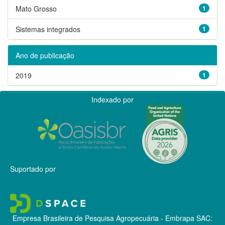
Mato Grosso
1
Sistemas integrados
1
Ano de publicação
2019
1
Indexado por
Suportado por
Empresa Brasileira de Pesquisa Agropecuária - Embrapa
SAC: