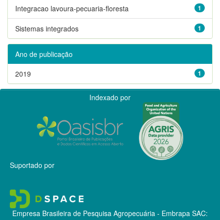
Integracao lavoura-pecuaria-floresta
1
Sistemas integrados
1
Ano de publicação
2019
1
Indexado por
Suportado por
Empresa Brasileira de Pesquisa Agropecuária - Embrapa
SAC: