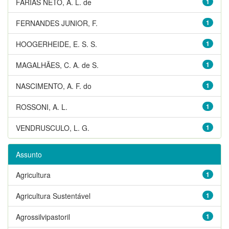
FARIAS NETO, A. L. de
1
FERNANDES JUNIOR, F.
1
HOOGERHEIDE, E. S. S.
1
MAGALHÃES, C. A. de S.
1
NASCIMENTO, A. F. do
1
ROSSONI, A. L.
1
VENDRUSCULO, L. G.
1
Assunto
Agricultura
1
Agricultura Sustentável
1
Agrossilvipastoril
1