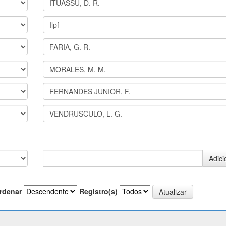
rdenar
Registro(s)