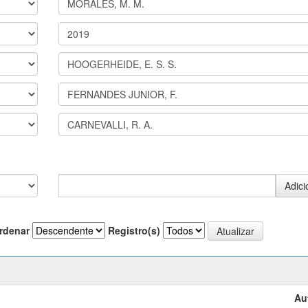
rdenar
Registro(s)
Au