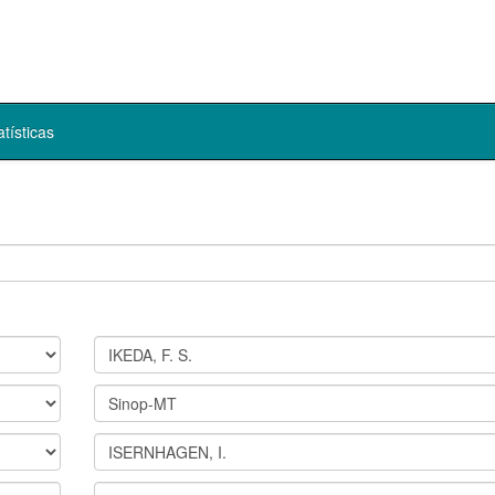
atísticas