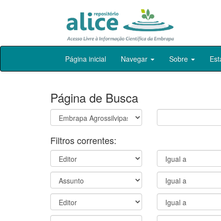
Skip
Página inicial
Navegar
Sobre
Est
navigation
Página de Busca
Filtros correntes: